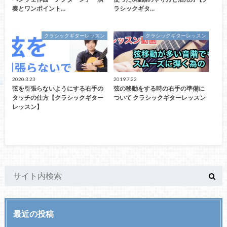
奏とワンポイント…
ラシックギタ…
クラシックギターレッスン
クラシックギターレッスン
2020.3.23
2019.7.22
弦を引張らないようにする右手の
弦の移動をする時の右手の準備に
タッチの仕方【クラシックギター
ついて クラシックギターレッスン
レッスン】
最近の投稿