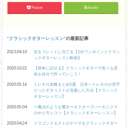
Pocket
feedly
クラシックギターレッスン
の最新記事
2023.04.10
弦をフレットに当てる【1分ワンポイントクラシ
ックギターレッスン動画】
2020.10.22
【簡単に試せる】クラシックギターで色々な音
色を自分で作っていこう！
2020.05.16
トレモロ攻略まとめ5選 日本一トレモロが苦手
だったギタリストが克服した方法【クラシック
ギターレッスン】
2020.05.04
〜魔法のような響き〜オクターブハーモニクス
のやり方とコツ【クラシックギターレッスン】
2020.04.24
ドラゴンクエストのテーマをクラシックギター