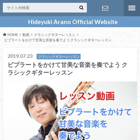
Hideyuki Arano Official Website
お問い合わ
HOME
動画
クラシックギターレッスン
せ
ビブラートをかけて甘美な音楽を奏でよう クラシックギターレッスン
2019.07.23
クラシックギターレッスン
ビブラートをかけて甘美な音楽を奏でよう ク
ラシックギターレッスン