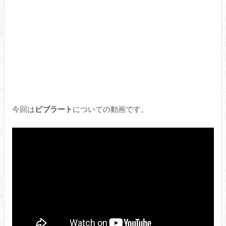
今回は
ビブラート
についての動画です。