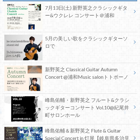
7月13日(土) 新野英之クラシックギタ
ー&ウクレレ コンサート＠浦和
5月の美しい歌をクラシックギターソ
ロで
新野英之 Classical Guitar Autumn
Concert @浦和Music salonトトボーノ
峰島佑輔・新野英之 フルート&クラシ
ックギターコンサート Vol.10@紀尾井
町サロンホール
峰島佑輔＆新野英之 Flute & Guitar
Special Concert in 灯屋【岐阜県多治見