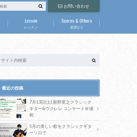
お問い合わせ
Lesson
Scores & Others
レッスン
楽譜など
最近の投稿
7月13日(土) 新野英之クラシック
ギター&ウクレレ コンサート＠浦
和
5月の美しい歌をクラシックギタ
ーソロで