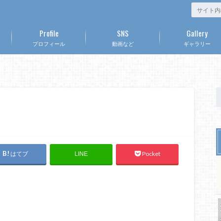
Profile
SNS
Gallery
プロフィール
動画など
ギャラリー
はてブ
Pocket
LINE