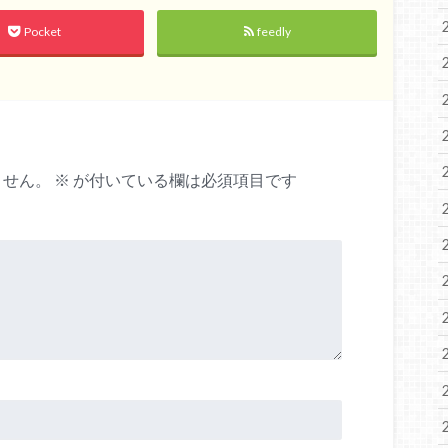
Pocket
feedly
ません。
※
が付いている欄は必須項目です