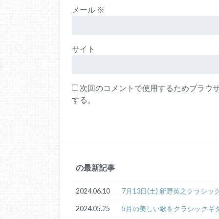
メール
※
サイト
次回のコメントで使用するためブラウ
する。
の最新記事
2024.06.10
7月13日(土) 新野英之クラシ
2024.05.25
5月の美しい歌をクラシックギ