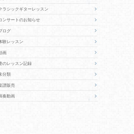
クラシックギターレッスン
コンサートのお知らせ
ブログ
体験レッスン
動画
妻のレッスン記録
未分類
楽譜販売
演奏動画