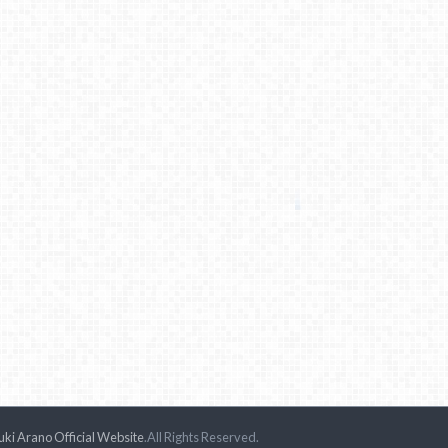
i Arano Official Website
.All Rights Reserved.