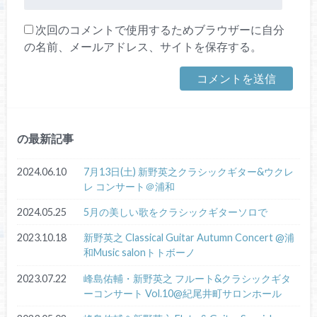
次回のコメントで使用するためブラウザーに自分
の名前、メールアドレス、サイトを保存する。
の最新記事
2024.06.10
7月13日(土) 新野英之クラシックギター&ウクレ
レ コンサート＠浦和
2024.05.25
5月の美しい歌をクラシックギターソロで
2023.10.18
新野英之 Classical Guitar Autumn Concert @浦
和Music salonトトボーノ
2023.07.22
峰島佑輔・新野英之 フルート&クラシックギタ
ーコンサート Vol.10@紀尾井町サロンホール