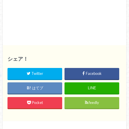
シェア！
Twitter
Facebook
はてブ
LINE
Pocket
feedly