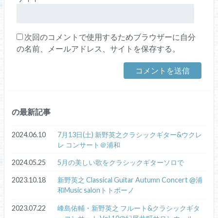
次回のコメントで使用するためブラウザーに自分
の名前、メールアドレス、サイトを保存する。
の最新記事
2024.06.10
7月13日(土) 新野英之クラシックギター&ウクレ
レ コンサート＠浦和
2024.05.25
5月の美しい歌をクラシックギターソロで
2023.10.18
新野英之 Classical Guitar Autumn Concert @浦
和Music salonトトボーノ
2023.07.22
峰島佑輔・新野英之 フルート&クラシックギタ