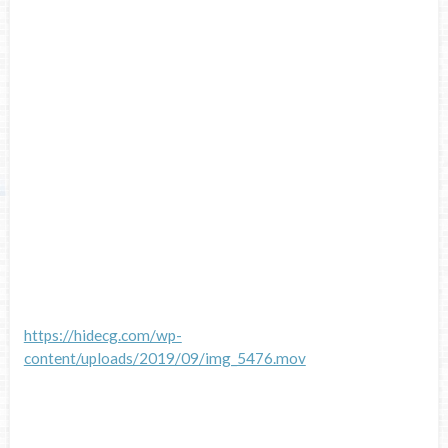
https://hidecg.com/wp-
content/uploads/2019/09/img_5476.mov