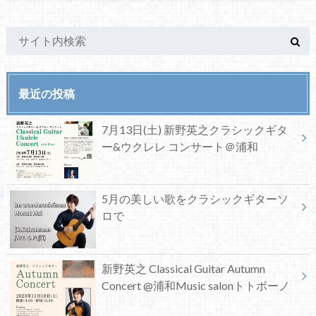
最近の投稿
7月13日(土) 新野英之クラシックギタ
ー&ウクレレ コンサート＠浦和
5月の美しい歌をクラシックギターソ
ロで
新野英之 Classical Guitar Autumn
Concert @浦和Music salonトトボーノ