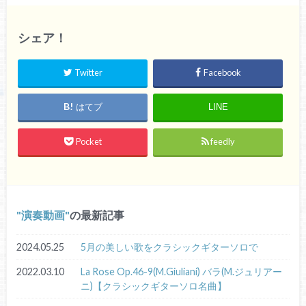
シェア！
Twitter
Facebook
はてブ
LINE
Pocket
feedly
演奏動画
の最新記事
2024.05.25
5月の美しい歌をクラシックギターソロで
2022.03.10
La Rose Op.46-9(M.Giuliani) バラ(M.ジュリアー
ニ)【クラシックギターソロ名曲】