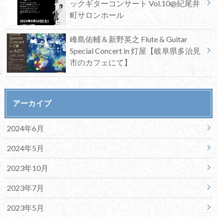
ックギターコンサート Vol.10@紀尾井
町サロンホール
峰島佑輔＆新野英之 Flute & Guitar
Special Concert in 灯屋【岐阜県多治見
市のカフェにて】
アーカイブ
2024年6月
2024年5月
2023年10月
2023年7月
2023年5月