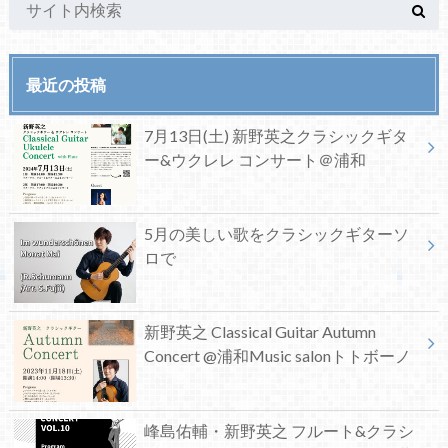
最近の投稿
7月13日(土) 新野英之クラシックギタ
ー&ウクレレ コンサート＠浦和
5月の美しい歌をクラシックギターソ
ロで
新野英之 Classical Guitar Autumn
Concert @浦和Music salonトトボーノ
峰島佑輔・新野英之 フルート&クラシ