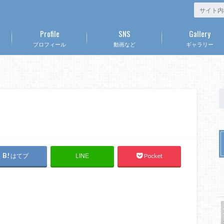
Profile
SNS
Gallery
プロフィール
動画など
ギャラリー
はてブ
Pocket
LINE