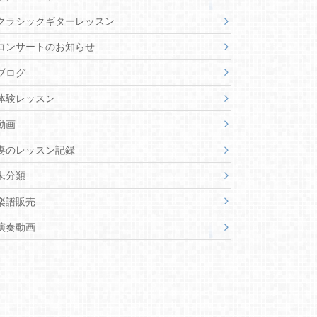
クラシックギターレッスン
コンサートのお知らせ
ブログ
体験レッスン
動画
妻のレッスン記録
未分類
楽譜販売
演奏動画