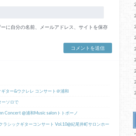
ザーに自分の名前、メールアドレス、サイトを保存
ックギター&ウクレレ コンサート＠浦和
ターソロで
tumn Concert @浦和Music salonトトボーノ
ラシックギターコンサート Vol.10@紀尾井町サロンホー