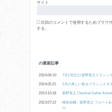
サイト
次回のコメントで使用するためブラウ
する。
の最新記事
2024.06.10
7月13日(土) 新野英之クラシ
2024.05.25
5月の美しい歌をクラシックギ
2023.10.18
新野英之 Classical Guitar Au
2023.07.22
峰島佑輔・新野英之 フルート&ク
ル