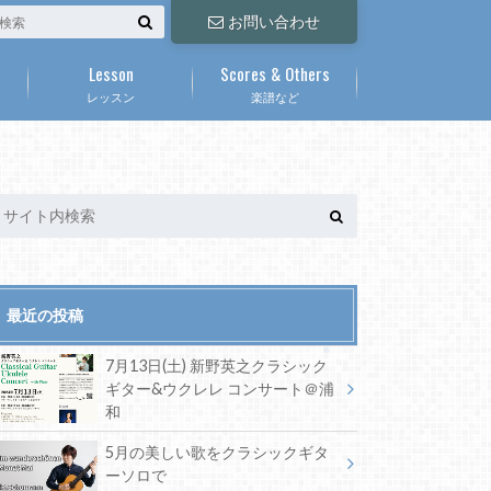
お問い合わせ
Lesson
Scores & Others
レッスン
楽譜など
最近の投稿
7月13日(土) 新野英之クラシック
ギター&ウクレレ コンサート＠浦
和
5月の美しい歌をクラシックギタ
ーソロで