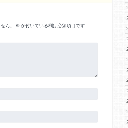
ません。
※
が付いている欄は必須項目です