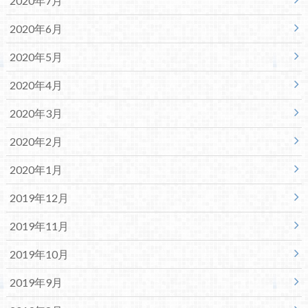
2020年7月
2020年6月
2020年5月
2020年4月
2020年3月
2020年2月
2020年1月
2019年12月
2019年11月
2019年10月
2019年9月