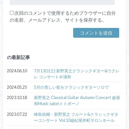
次回のコメントで使用するためブラウザーに自分
の名前、メールアドレス、サイトを保存する。
の最新記事
2024.06.10
7月13日(土) 新野英之クラシックギター&ウクレ
レ コンサート＠浦和
2024.05.25
5月の美しい歌をクラシックギターソロで
2023.10.18
新野英之 Classical Guitar Autumn Concert @浦
和Music salonトトボーノ
2023.07.22
峰島佑輔・新野英之 フルート&クラシックギタ
ーコンサート Vol.10@紀尾井町サロンホール