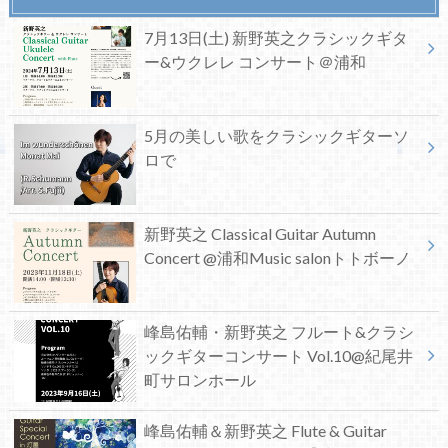
7月13日(土) 新野英之クラシックギタ
ー&ウクレレ コンサート＠浦和
5月の美しい歌をクラシックギターソ
ロで
新野英之 Classical Guitar Autumn
Concert @浦和Music salonトトボーノ
峰島佑輔・新野英之 フルート&クラシ
ックギターコンサート Vol.10@紀尾井
町サロンホール
峰島佑輔＆新野英之 Flute & Guitar